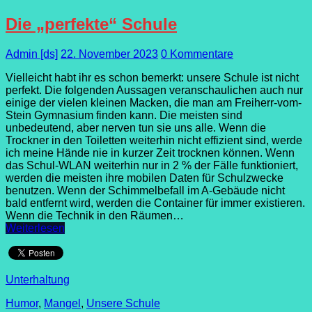
Die „perfekte“ Schule
Admin [ds]
22. November 2023
0 Kommentare
Vielleicht habt ihr es schon bemerkt: unsere Schule ist nicht
perfekt. Die folgenden Aussagen veranschaulichen auch nur
einige der vielen kleinen Macken, die man am Freiherr-vom-
Stein Gymnasium finden kann. Die meisten sind
unbedeutend, aber nerven tun sie uns alle. Wenn die
Trockner in den Toiletten weiterhin nicht effizient sind, werde
ich meine Hände nie in kurzer Zeit trocknen können. Wenn
das Schul-WLAN weiterhin nur in 2 % der Fälle funktioniert,
werden die meisten ihre mobilen Daten für Schulzwecke
benutzen. Wenn der Schimmelbefall im A-Gebäude nicht
bald entfernt wird, werden die Container für immer existieren.
Wenn die Technik in den Räumen…
Weiterlesen
Unterhaltung
Humor
,
Mangel
,
Unsere Schule