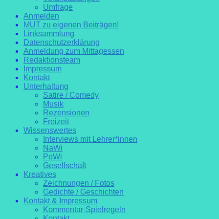
Umfrage
Anmelden
MUT zu eigenen Beiträgen!
Linksammlung
Datenschutzerklärung
Anmeldung zum Mittagessen
Redaktionsteam
Impressum
Kontakt
Unterhaltung
Satire / Comedy
Musik
Rezensionen
Freizeit
Wissenswertes
Interviews mit Lehrer*innen
NaWi
PoWi
Gesellschaft
Kreatives
Zeichnungen / Fotos
Gedichte / Geschichten
Kontakt & Impressum
Kommentar-Spielregeln
Kontakt