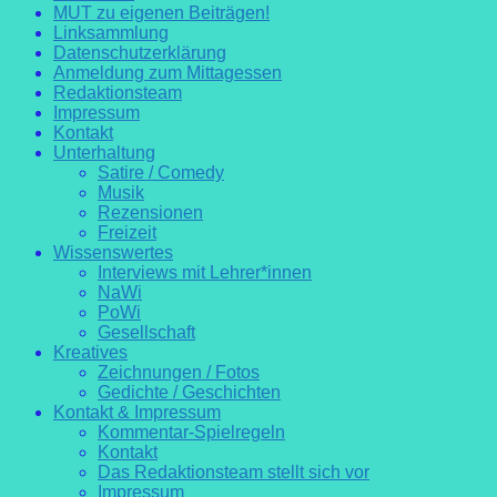
MUT zu eigenen Beiträgen!
Linksammlung
Datenschutzerklärung
Anmeldung zum Mittagessen
Redaktionsteam
Impressum
Kontakt
Unterhaltung
Satire / Comedy
Musik
Rezensionen
Freizeit
Wissenswertes
Interviews mit Lehrer*innen
NaWi
PoWi
Gesellschaft
Kreatives
Zeichnungen / Fotos
Gedichte / Geschichten
Kontakt & Impressum
Kommentar-Spielregeln
Kontakt
Das Redaktionsteam stellt sich vor
Impressum