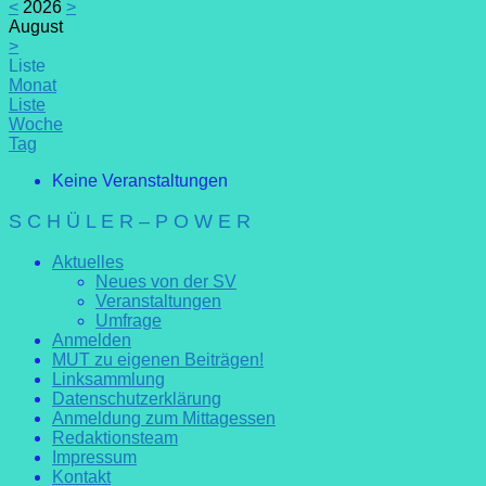
<
2026
>
August
>
Liste
Monat
Liste
Woche
Tag
Keine Veranstaltungen
S C H Ü L E R – P O W E R
Aktuelles
Neues von der SV
Veranstaltungen
Umfrage
Anmelden
MUT zu eigenen Beiträgen!
Linksammlung
Datenschutzerklärung
Anmeldung zum Mittagessen
Redaktionsteam
Impressum
Kontakt