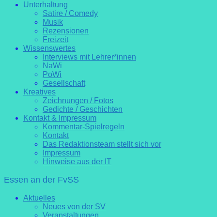
Unterhaltung
Satire / Comedy
Musik
Rezensionen
Freizeit
Wissenswertes
Interviews mit Lehrer*innen
NaWi
PoWi
Gesellschaft
Kreatives
Zeichnungen / Fotos
Gedichte / Geschichten
Kontakt & Impressum
Kommentar-Spielregeln
Kontakt
Das Redaktionsteam stellt sich vor
Impressum
Hinweise aus der IT
Essen an der FvSS
Aktuelles
Neues von der SV
Veranstaltungen