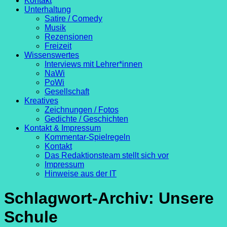
Kontakt
Unterhaltung
Satire / Comedy
Musik
Rezensionen
Freizeit
Wissenswertes
Interviews mit Lehrer*innen
NaWi
PoWi
Gesellschaft
Kreatives
Zeichnungen / Fotos
Gedichte / Geschichten
Kontakt & Impressum
Kommentar-Spielregeln
Kontakt
Das Redaktionsteam stellt sich vor
Impressum
Hinweise aus der IT
Schlagwort-Archiv:
Unsere
Schule