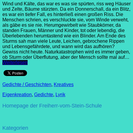
Wind und Kälte, das war es was sie spürten, riss weg Häuser
und Zelte, Bäume stürzten. Da ein Donnerschall, da ein Blitz,
es war ein tiefer Fall, es hinterließ einen großen Riss. Die
Menschen schrien, es verschluckte sie, vom Winde verweht,
als gäbe es sie nie. Herumgewirbelt wie Staubkörner, da
standen Frauen, Männer und Kinder, tot oder lebendig, die
Überlebenden herumtastend wie ein Blinder. Am Ende des
Sturms sah man viele Leute, Leichen, gebrochene Rippen
und Lebensgefährdete, und wann wird das aufhören?
Gewiss nicht heute. Naturkatastrophen wird es immer geben,
ob Sturm oder Überflutung, aber der Mensch sollte mal auf…
Weiterlesen
Gedichte / Geschichten
,
Kreatives
Eigenkreation
,
Gedichte
,
Lyrik
Homepage der Freiherr-vom-Stein-Schule
Kategorien