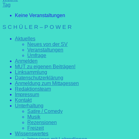
Tag
Keine Veranstaltungen
S C H Ü L E R – P O W E R
Aktuelles
Neues von der SV
Veranstaltungen
Umfrage
Anmelden
MUT zu eigenen Beiträgen!
Linksammlung
Datenschutzerklärung
Anmeldung zum Mittagessen
Redaktionsteam
Impressum
Kontakt
Unterhaltung
Satire / Comedy
Musik
Rezensionen
Freizeit
Wissenswertes