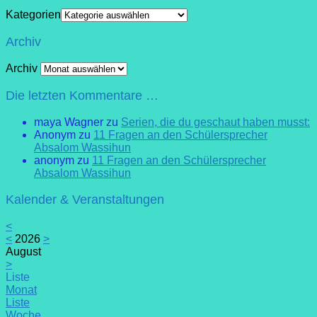
Kategorien
Archiv
Archiv
Die letzten Kommentare …
maya Wagner
zu
Serien, die du geschaut haben musst:
Anonym
zu
11 Fragen an den Schülersprecher
Absalom Wassihun
anonym
zu
11 Fragen an den Schülersprecher
Absalom Wassihun
Kalender & Veranstaltungen
<
<
2026
>
August
>
Liste
Monat
Liste
Woche