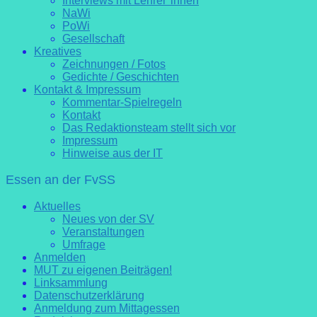
Interviews mit Lehrer*innen
NaWi
PoWi
Gesellschaft
Kreatives
Zeichnungen / Fotos
Gedichte / Geschichten
Kontakt & Impressum
Kommentar-Spielregeln
Kontakt
Das Redaktionsteam stellt sich vor
Impressum
Hinweise aus der IT
Essen an der FvSS
Aktuelles
Neues von der SV
Veranstaltungen
Umfrage
Anmelden
MUT zu eigenen Beiträgen!
Linksammlung
Datenschutzerklärung
Anmeldung zum Mittagessen