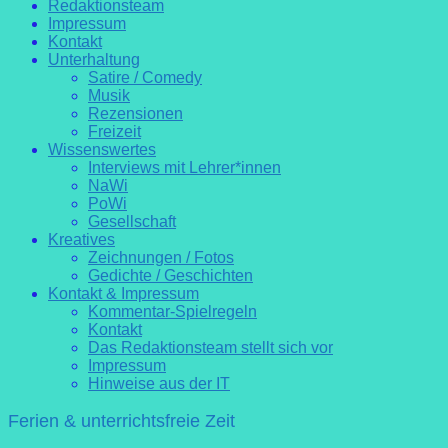
Redaktionsteam
Impressum
Kontakt
Unterhaltung
Satire / Comedy
Musik
Rezensionen
Freizeit
Wissenswertes
Interviews mit Lehrer*innen
NaWi
PoWi
Gesellschaft
Kreatives
Zeichnungen / Fotos
Gedichte / Geschichten
Kontakt & Impressum
Kommentar-Spielregeln
Kontakt
Das Redaktionsteam stellt sich vor
Impressum
Hinweise aus der IT
Ferien & unterrichtsfreie Zeit