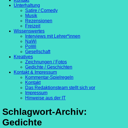
Kontakt
Unterhaltung
Satire / Comedy
Musik
Rezensionen
Freizeit
Wissenswertes
Interviews mit Lehrer*innen
NaWi
PoWi
Gesellschaft
Kreatives
Zeichnungen / Fotos
Gedichte / Geschichten
Kontakt & Impressum
Kommentar-Spielregeln
Kontakt
Das Redaktionsteam stellt sich vor
Impressum
Hinweise aus der IT
Schlagwort-Archiv:
Gedichte